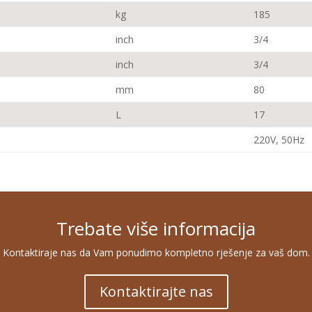
kg
185
inch
3/4
inch
3/4
mm
80
L
17
220V, 50Hz
Trebate više informacija
Kontaktiraje nas da Vam ponudimo kompletno rješenje za vaš dom.
Kontaktirajte nas