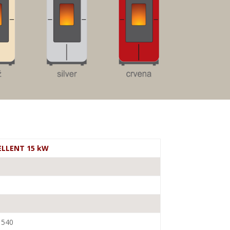
ELLENT 15 kW
 540