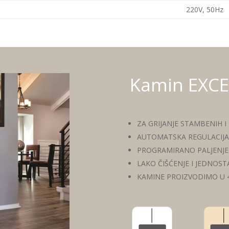
220V, 50Hz
Kamin EXC
ZA GRIJANJE STAMBENIH
AUTOMATSKA REGULACIJA
PROGRAMIRANO PALJENJE 
LAKO ČIŠĆENJE I JEDNOS
KAMINE PROIZVODIMO U 4