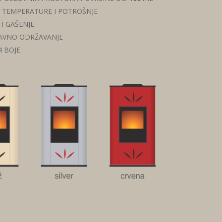
 TEMPERATURE I POTROŠNJE
I GAŠENJE
TAVNO ODRŽAVANJE
 BOJE