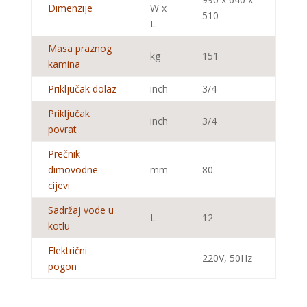
Dimenzije
W x
510
L
Masa praznog
kg
151
kamina
Priključak dolaz
inch
3/4
Priključak
inch
3/4
povrat
Prečnik
dimovodne
mm
80
cijevi
Sadržaj vode u
L
12
kotlu
Električni
220V, 50Hz
pogon