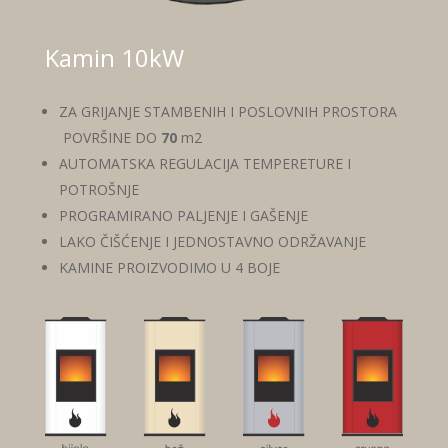
Kamin 10kW
ZA GRIJANJE STAMBENIH I POSLOVNIH PROSTORA
POVRŠINE DO
70
m2
AUTOMATSKA REGULACIJA TEMPERETURE I
POTROŠNJE
PROGRAMIRANO PALJENJE I GAŠENJE
LAKO ČIŠĆENJE I JEDNOSTAVNO ODRŽAVANJE
KAMINE PROIZVODIMO U 4 BOJE