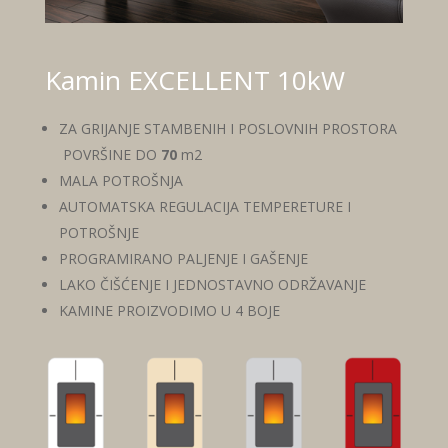
Kamin EXCELLENT 10kW
ZA GRIJANJE STAMBENIH I POSLOVNIH PROSTORA
POVRŠINE DO
70
m2
MALA POTROŠNJA
AUTOMATSKA REGULACIJA TEMPERETURE I
POTROŠNJE
PROGRAMIRANO PALJENJE I GAŠENJE
LAKO ČIŠĆENJE I JEDNOSTAVNO ODRŽAVANJE
KAMINE PROIZVODIMO U 4 BOJE